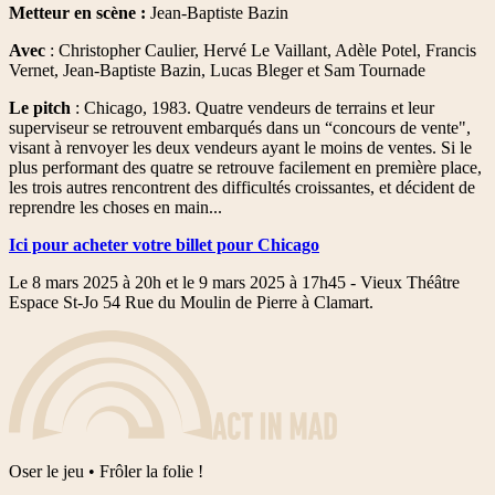
Metteur en scène :
Jean-Baptiste Bazin
Avec
: Christopher Caulier, Hervé Le Vaillant, Adèle Potel, Francis
Vernet, Jean-Baptiste Bazin, Lucas Bleger et Sam Tournade
Le pitch
: Chicago, 1983. Quatre vendeurs de terrains et leur
superviseur se retrouvent embarqués dans un “concours de vente",
visant à renvoyer les deux vendeurs ayant le moins de ventes. Si le
plus performant des quatre se retrouve facilement en première place,
les trois autres rencontrent des difficultés croissantes, et décident de
reprendre les choses en main...
Ici pour acheter votre billet pour Chicago
Le 8 mars 2025 à 20h et le 9 mars 2025 à 17h45 - Vieux Théâtre
Espace St-Jo 54 Rue du Moulin de Pierre à Clamart.
Oser le jeu • Frôler la folie !